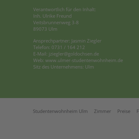
Verantwortlich für den Inhalt:
Inh. Ulrike Freund
Veitsbrunnenweg 3-8
89073 Ulm
Ansprechpartner: Jasmin Ziegler
Telefon: 0731 / 164 212
E-Mail:
jziegler@goldochsen.de
Web:
www.ulmer-studentenwohnheim.de
Sitz des Unternehmens: Ulm
Studentenwohnheim Ulm
Zimmer
Preise
F