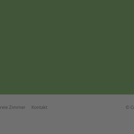
reie Zimmer
Kontakt
© C