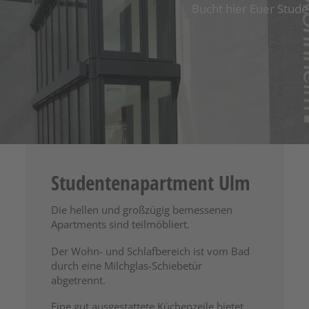
Bucht hier Euer Stud
Studentenapartment Ulm
Die hellen und großzügig bemessenen
Apartments sind teilmöbliert.
Der Wohn- und Schlafbereich ist vom Bad
durch eine Milchglas-Schiebetür
abgetrennt.
Eine gut ausgestattete Küchenzeile bietet